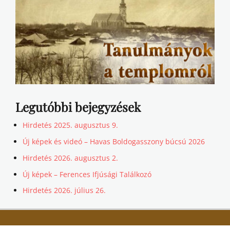
Legutóbbi bejegyzések
Hirdetés 2025. augusztus 9.
Új képek és videó – Havas Boldogasszony búcsú 2026
Hirdetés 2026. augusztus 2.
Új képek – Ferences Ifjúsági Találkozó
Hirdetés 2026. július 26.