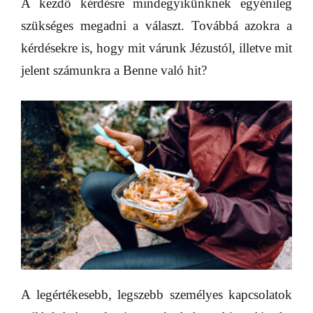
A kezdő kérdésre mindegyikünknek egyénileg
szükséges megadni a választ. Továbbá azokra a
kérdésekre is, hogy mit várunk Jézustól, illetve mit
jelent számunkra a Benne való hit?
A legértékesebb, legszebb személyes kapcsolatok