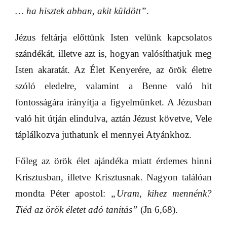
… ha hisztek abban, akit küldött”
.
Jézus feltárja előttünk Isten velünk kapcsolatos
szándékát, illetve azt is, hogyan valósíthatjuk meg
Isten akaratát. Az Élet Kenyerére, az örök életre
szóló eledelre, valamint a Benne való hit
fontosságára irányítja a figyelmünket. A Jézusban
való hit útján elindulva, aztán Jézust követve, Vele
táplálkozva juthatunk el mennyei Atyánkhoz.
Főleg az örök élet ajándéka miatt érdemes hinni
Krisztusban, illetve Krisztusnak. Nagyon találóan
mondta Péter apostol:
„Uram, kihez mennénk?
Tiéd az örök életet adó tanítás”
(Jn 6,68).