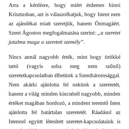
Arra a kérdésre, hogy miért érdemes hinni
Krisztusban, azt is válaszolhatjuk, hogy Istent nem
az ajándékai miatt szeretjük, hanem Önmagáért.
Szent Ágoston megfogalmazása szerint:
„a szeretet
jutalma maga a szeretett személy”.
Nincs annál nagyobb érték, mint hogy örökké
tartó (vagyis soha meg nem szűnő)
szeretetkapcsolatban élhetünk a Szentháromsággal.
Nem akárki ajánlotta fel nekünk a szeretetét,
hanem a világ minden kincsénél nagyobb, minden
értéket magában hordozó, a mindent teremtő Isten
ajánlotta fel határtalan szeretetét. Ráadásul az
Istennel együtt létesített szeretet-kapcsolataink is