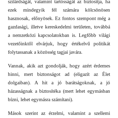
szilárdságát, valamint tartósságát az biztosítja, ha
ezek mindegyik fél számára kölcsönösen
hasznosak, előnyösek. Ez fontos szempont még a
gazdasági, illetve kereskedelmi területen, továbbá
a nemzetközi kapcsolatokban is. Legfőbb világi
vezetőinktől elvárjuk, hogy értékelvű politikát
folytassanak a közösség tagjai javára.
Vannak, akik azt gondolják, hogy azért érdemes
hinni, mert biztonságot ad (eligazít az Élet
dolgaiban). A hit a jó barátságoknak, a jó
házasságnak a biztosítéka (mert lehet egymásban
bízni, lehet egymásra számítani).
Mások szerint az érzelmi, valamint a szellemi