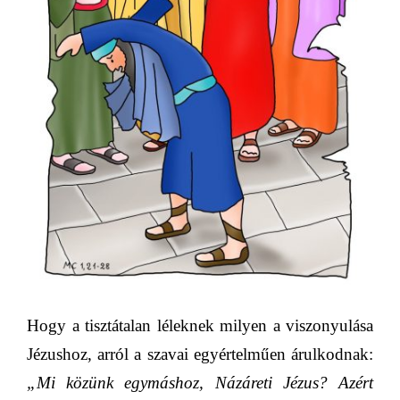
Hogy a tisztátalan léleknek milyen a viszonyulása
Jézushoz, arról a szavai egyértelműen árulkodnak:
„
Mi közünk egymáshoz, Názáreti Jézus? Azért