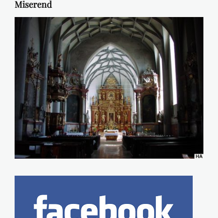
Miserend