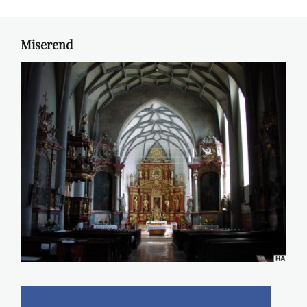
Miserend