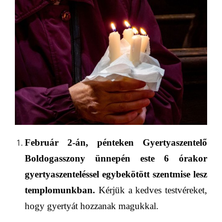
Február 2-án, pénteken Gyertyaszentelő
Boldogasszony ünnepén este 6 órakor
gyertyaszenteléssel egybekötött szentmise lesz
templomunkban.
Kérjük a kedves testvéreket,
hogy gyertyát hozzanak magukkal.