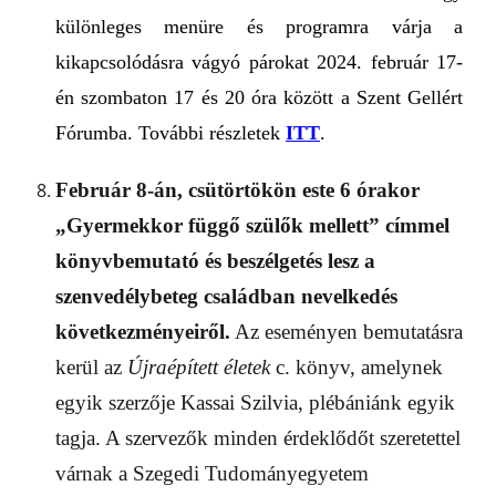
különleges menüre és programra várja a
kikapcsolódásra vágyó párokat 2024. február 17-
én szombaton 17 és 20 óra között a Szent Gellért
Fórumba. További részletek
ITT
.
Február 8-án, csütörtökön este 6 órakor
„Gyermekkor függő szülők mellett” címmel
könyvbemutató és beszélgetés lesz a
szenvedélybeteg családban nevelkedés
következményeiről.
Az eseményen bemutatásra
kerül az
Újraépített életek
c. könyv, amelynek
egyik szerzője Kassai Szilvia, plébániánk egyik
tagja. A szervezők minden érdeklődőt szeretettel
várnak a Szegedi Tudományegyetem