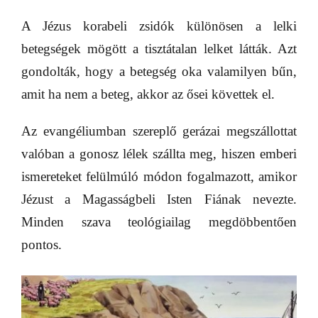
A Jézus korabeli zsidók különösen a lelki
betegségek mögött a tisztátalan lelket látták. Azt
gondolták, hogy a betegség oka valamilyen bűn,
amit ha nem a beteg, akkor az ősei követtek el.
Az evangéliumban szereplő gerázai megszállottat
valóban a gonosz lélek szállta meg, hiszen emberi
ismereteket felülmúló módon fogalmazott, amikor
Jézust a Magasságbeli Isten Fiának nevezte.
Minden szava teológiailag megdöbbentően
pontos.