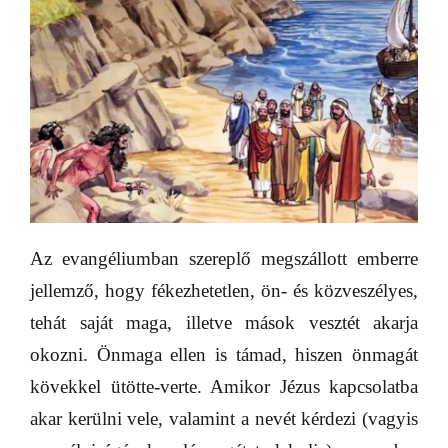
Az evangéliumban szereplő megszállott emberre
jellemző, hogy fékezhetetlen, ön- és közveszélyes,
tehát saját maga, illetve mások vesztét akarja
okozni. Önmaga ellen is támad, hiszen önmagát
kövekkel ütötte-verte. Amikor Jézus kapcsolatba
akar kerülni vele, valamint a nevét kérdezi (vagyis