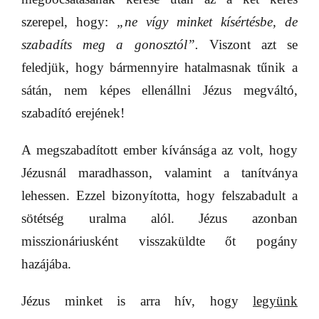
szerepel, hogy:
„ne vígy minket kísértésbe, de
szabadíts meg a gonosztól”.
Viszont azt se
feledjük, hogy bármennyire hatalmasnak tűnik a
sátán, nem képes ellenállni Jézus megváltó,
szabadító erejének!
A megszabadított ember kívánsága az volt, hogy
Jézusnál maradhasson, valamint a tanítványa
lehessen. Ezzel bizonyította, hogy felszabadult a
sötétség uralma alól. Jézus azonban
misszionáriusként visszaküldte őt pogány
hazájába.
Jézus minket is arra hív, hogy
legyünk