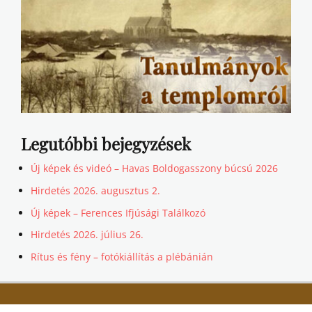
Legutóbbi bejegyzések
Új képek és videó – Havas Boldogasszony búcsú 2026
Hirdetés 2026. augusztus 2.
Új képek – Ferences Ifjúsági Találkozó
Hirdetés 2026. július 26.
Rítus és fény – fotókiállítás a plébánián