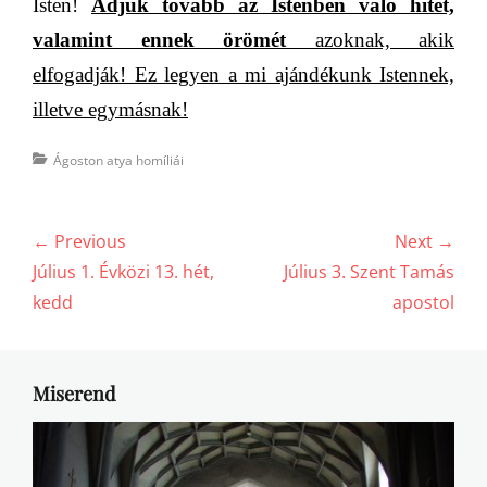
Isten!
Adjuk tovább az Istenben való hitet,
valamint ennek örömét
azoknak, akik
elfogadják! Ez legyen a mi ajándékunk Istennek,
illetve egymásnak!
Categories
Ágoston atya homíliái
Bejegyzés
← Previous
Next →
navigáció
Previous
Next
Július 1. Évközi 13. hét,
Július 3. Szent Tamás
post:
post:
kedd
apostol
Miserend