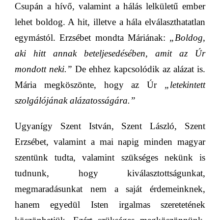
Csupán a hívő, valamint a hálás lelkületű ember
lehet boldog. A hit, illetve a hála elválaszthatatlan
egymástól. Erzsébet mondta Máriának:
„Boldog,
aki hitt annak beteljesedésében, amit az Úr
mondott neki.”
De ehhez kapcsolódik az alázat is.
Mária megköszönte, hogy az Úr
„letekintett
szolgálójának alázatosságára.”
Ugyanígy Szent István, Szent László, Szent
Erzsébet, valamint a mai napig minden magyar
szentünk tudta, valamint szükséges nekünk is
tudnunk, hogy kiválasztottságunkat,
megmaradásunkat nem a saját érdemeinknek,
hanem egyedül Isten irgalmas szeretetének