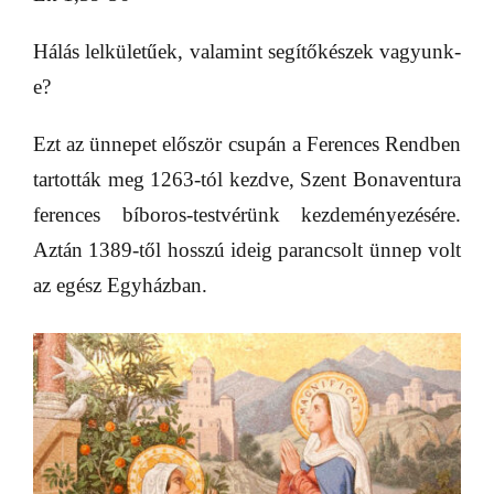
Hálás lelkületűek, valamint segítőkészek vagyunk-
e?
Ezt az ünnepet először csupán a Ferences Rendben
tartották meg 1263-tól kezdve, Szent Bonaventura
ferences bíboros-testvérünk kezdeményezésére.
Aztán 1389-től hosszú ideig parancsolt ünnep volt
az egész Egyházban.