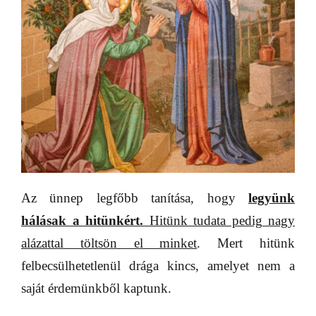
Az ünnep legfőbb tanítása, hogy
legyünk
hálásak a hitünkért.
Hitünk tudata pedig nagy
alázattal töltsön el minket
. Mert hitünk
felbecsülhetetlenül drága kincs, amelyet nem a
saját érdemünkből kaptunk.