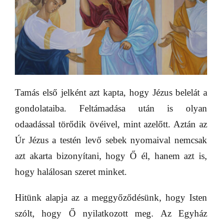
Tamás első jelként azt kapta, hogy Jézus belelát a
gondolataiba. Feltámadása után is olyan
odaadással törődik övéivel, mint azelőtt. Aztán az
Úr Jézus a testén levő sebek nyomaival nemcsak
azt akarta bizonyítani, hogy Ő él, hanem azt is,
hogy halálosan szeret minket.
Hitünk alapja az a meggyőződésünk, hogy Isten
szólt, hogy Ő nyilatkozott meg. Az Egyház