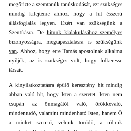
megőrizte a szemtanúk tanúskodását, ezt szükséges
mindig kifejtenie ahhoz, hogy a hit ésszerű
állásfoglalás legyen. Ezért van szükségünk a
Szentírásra. De
hitünk kialakulásához személyes
bizonyosságra, megtapasztalásra is szükségünk
van
. Ahhoz, hogy erre Tamás apostolnak alkalma
nyíljék, az is szükséges volt, hogy fölkeresse
társait.
A kinyilatkoztatásra épülő keresztény hit mindig
abban való hit, hogy Isten a szeretet. Isten nem
csupán az önmagától való, örökkévaló,
mindentudó, valamint mindenható Isten, hanem Ő
a minket szerető, velünk törődő, a rólunk