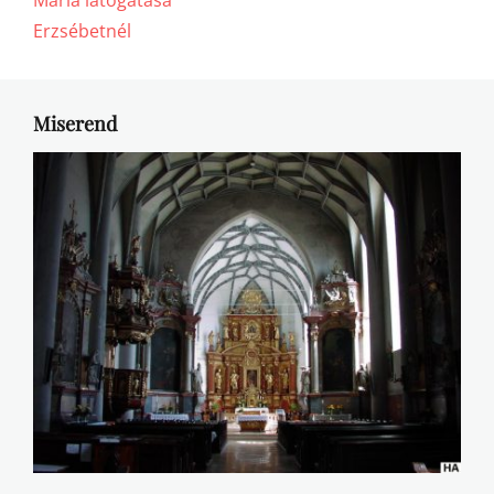
Erzsébetnél
Miserend