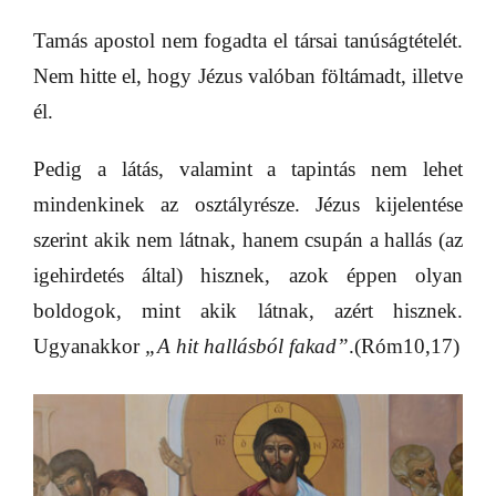
Tamás apostol nem fogadta el társai tanúságtételét.
Nem hitte el, hogy Jézus valóban föltámadt, illetve
él.
Pedig a látás, valamint a tapintás nem lehet
mindenkinek az osztályrésze. Jézus kijelentése
szerint akik nem látnak, hanem csupán a hallás (az
igehirdetés által) hisznek, azok éppen olyan
boldogok, mint akik látnak, azért hisznek.
Ugyanakkor
„A hit hallásból fakad”
.(Róm10,17)