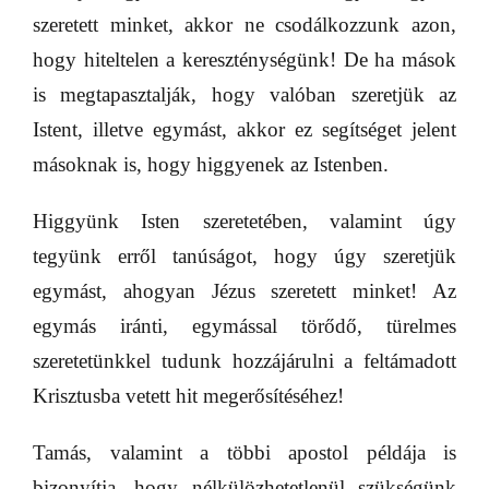
szeretett minket, akkor ne csodálkozzunk azon,
hogy hiteltelen a kereszténységünk! De ha mások
is megtapasztalják, hogy valóban szeretjük az
Istent, illetve egymást, akkor ez segítséget jelent
másoknak is, hogy higgyenek az Istenben.
Higgyünk Isten szeretetében, valamint úgy
tegyünk erről tanúságot, hogy úgy szeretjük
egymást, ahogyan Jézus szeretett minket! Az
egymás iránti, egymással törődő, türelmes
szeretetünkkel tudunk hozzájárulni a feltámadott
Krisztusba vetett hit megerősítéséhez!
Tamás, valamint a többi apostol példája is
bizonyítja, hogy nélkülözhetetlenül szükségünk