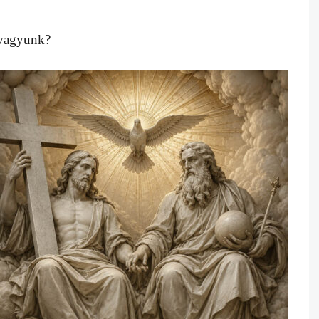
 vagyunk?