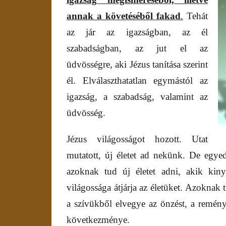
annak a követéséből fakad
.
Tehát
az jár az igazságban, az él
szabadságban, az jut el az
üdvösségre, aki Jézus tanítása szerint
él. Elválaszthatatlan egymástól az
igazság, a szabadság, valamint az
üdvösség.
Jézus világosságot hozott. Utat
mutatott, új életet ad nekünk. De egyed
azoknak tud új életet adni, akik kiny
világossága átjárja az életüket. Azoknak
a szívükből elvegye az önzést, a reményt
következménye.