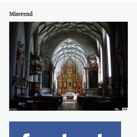
Miserend