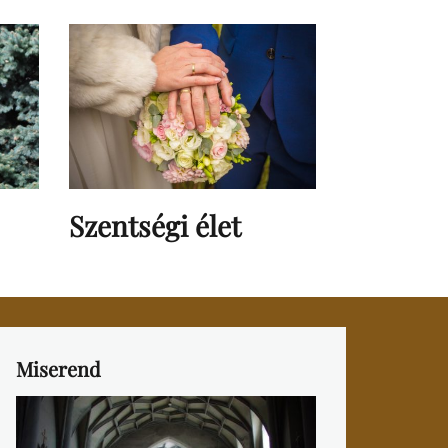
Szentségi élet
Miserend