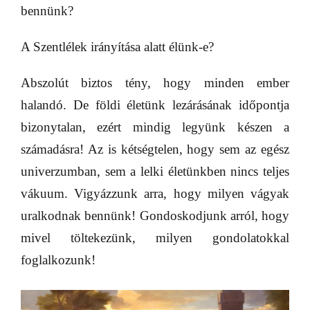
bennünk?
A Szentlélek irányítása alatt élünk-e?
Abszolút biztos tény, hogy minden ember
halandó. De földi életünk lezárásának időpontja
bizonytalan, ezért mindig legyünk készen a
számadásra! Az is kétségtelen, hogy sem az egész
univerzumban, sem a lelki életünkben nincs teljes
vákuum. Vigyázzunk arra, hogy milyen vágyak
uralkodnak bennünk! Gondoskodjunk arról, hogy
mivel töltekezünk, milyen gondolatokkal
foglalkozunk!