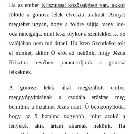
Ha az ember
Krisztussal közösségben van, akkor
fölötte a gonosz lélek elveszíti uralmát.
Annyit
megtehet ugyan, hogy a földre sújtja, vagy ide-
oda ráncigálja, mint teszi olykor a szentekkel is, de
valójában nem tud ártani. Ha Isten Szentlelke tölt
el minket, akkor Ő erőt ad nekünk, hogy Jézus
Krisztus nevében parancsoljunk a gonosz
lelkeknek.
A gonosz lélek által megszállott ember
meggyógyításának a csodája erősítse meg
bennünk a bizalmat Jézus iránt! Ő bebizonyította,
hogy az ő hatalma nagyobb, mint azoké a
lényeké, akik ártani akarnak nekünk. Ha