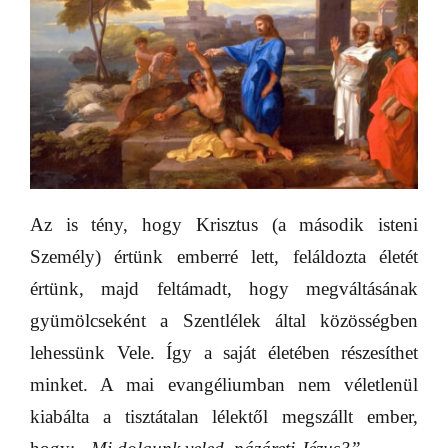
Az is tény, hogy Krisztus (a második isteni
Személy) értünk emberré lett, feláldozta életét
értünk, majd feltámadt, hogy megváltásának
gyümölcseként a Szentlélek által közösségben
lehessünk Vele. Így a saját életében részesíthet
minket. A mai evangéliumban nem véletlenül
kiabálta a tisztátalan lélektől megszállt ember,