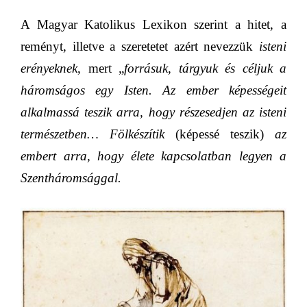
A Magyar Katolikus Lexikon szerint a hitet, a
reményt, illetve a szeretetet azért nevezzük
isteni
erényeknek
, mert „
forrásuk, tárgyuk és céljuk a
háromságos egy Isten. Az ember képességeit
alkalmassá teszik arra, hogy részesedjen az isteni
természetben… Fölkészítik
(képessé teszik)
az
embert arra, hogy élete kapcsolatban legyen a
Szentháromsággal.