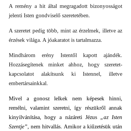
A remény a hit által megragadott bizonyosságot
jelenti Isten gondviselő szeretetében.
A szeretet pedig több, mint az érzelmek, illetve az
érzések világa. A jóakaratot is tartalmazza.
Mindhárom erény Istentől kapott ajándék.
Hozzásegítenek minket ahhoz, hogy szeretet-
kapcsolatot alakítsunk ki Istennel, illetve
embertársainkkal.
Mivel a gonosz lelkek nem képesek hinni,
remélni, valamint szeretni, így részükről annak
kinyilvánítása, hogy a názáreti Jézus
„az Isten
Szentje”
, nem hitvallás. Amikor a kiűzetésük után