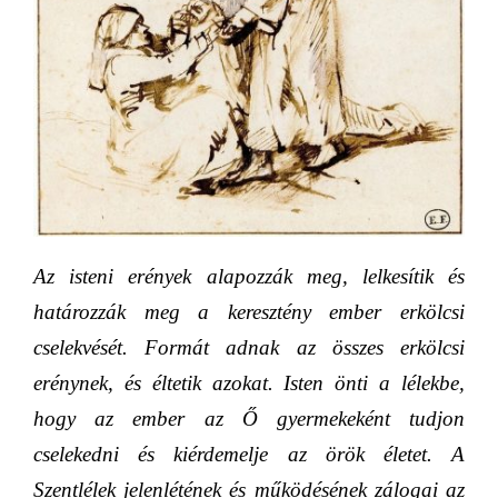
Az isteni erények alapozzák meg, lelkesítik és
határozzák meg a keresztény ember erkölcsi
cselekvését. Formát adnak az összes erkölcsi
erénynek, és éltetik azokat. Isten önti a lélekbe,
hogy az ember az Ő gyermekeként tudjon
cselekedni és kiérdemelje az örök életet. A
Szentlélek jelenlétének és működésének zálogai az