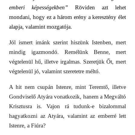
emberi képességekben”
Röviden azt lehet
mondani, hogy e
z a három erény a keresztény élet
alapja, valamint mozgatója.
Jól ismert imánk szerint hiszünk Istenben, mert
mindig igazmondó. Remélünk Benne, mert
végtelenül hű, illetve irgalmas. Szeretjük Őt, mert
végtelenül jó, valamint szeretetre méltó.
A hit nem csupán Istenre, mint Teremtő, illetve
Gondviselő Atyára vonatkozik, hanem a Megváltó
Krisztusra is. Vajon rá tudunk-e bizalommal
hagyatkozni az Atyára, valamint az emberré lett
Istenre, a Fiúra?