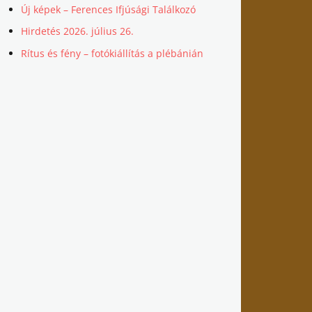
Új képek – Ferences Ifjúsági Találkozó
Hirdetés 2026. július 26.
Rítus és fény – fotókiállítás a plébánián