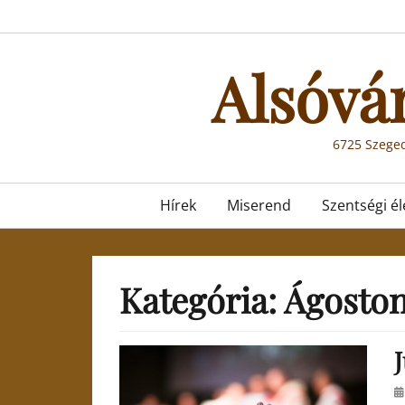
Skip
to
content
Alsóvá
6725 Szeged
Primary
Hírek
Miserend
Szentségi él
menu
Kategória:
Ágoston
J
Po