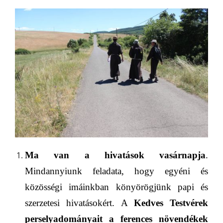
Ma van a hivatások vasárnapja
.
Mindannyiunk feladata, hogy egyéni és
közösségi imáinkban könyörögjünk papi és
szerzetesi hivatásokért.
A
Kedves Testvérek
perselyadományait a ferences növendékek